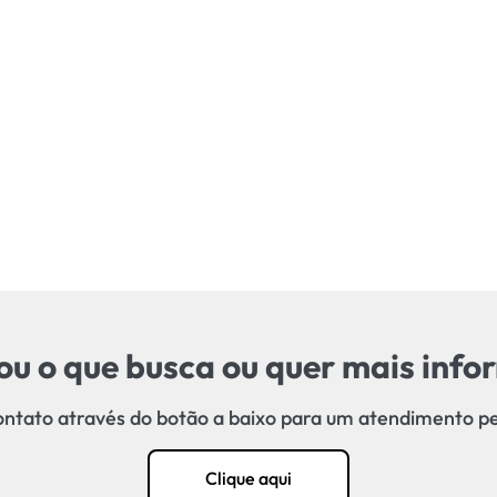
u o que busca ou quer mais inf
ntato através do botão a baixo para um atendimento p
Clique aqui