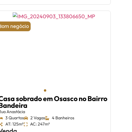
Bom negócio
Casa sobrado em Osasco no Bairro
Bandeira
Rua Anastácia
3 Quartos
2 Vagas
4 Banheiros
AT: 125m²
AC: 247m²
Venda