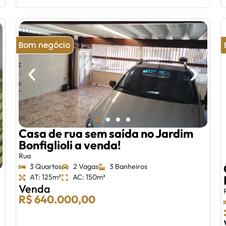
Bom negócio
Casa de rua sem saída no Jardim
Bonfiglioli a venda!
Rua
3 Quartos
2 Vagas
3 Banheiros
AT: 125m²
AC: 150m²
Venda
R$ 640.000,00