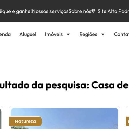
dique e ganhe!
Nossos serviços
Sobre nós
Site Alto Pad
enda
Aluguel
Imóveis
Regiões
Conta
ultado da pesquisa: Casa de
Natureza