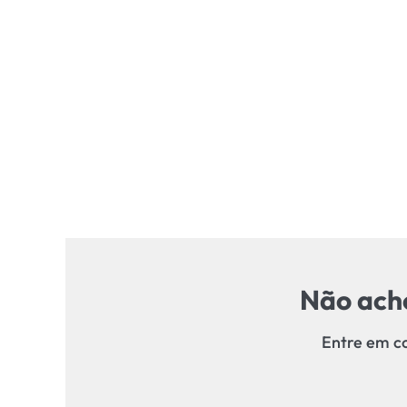
Não acho
Entre em co