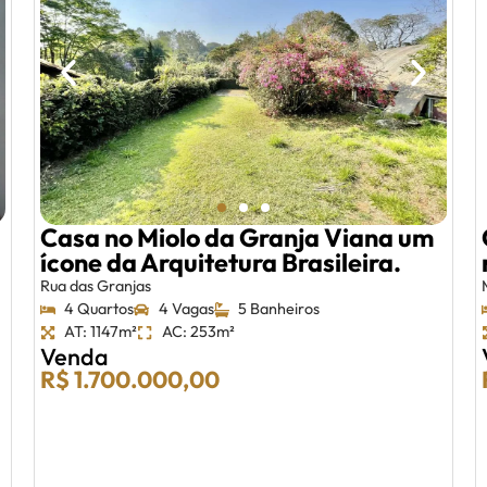
Casa no Miolo da Granja Viana um
ícone da Arquitetura Brasileira.
Rua das Granjas
4 Quartos
4 Vagas
5 Banheiros
AT: 1147m²
AC: 253m²
Venda
R$ 1.700.000,00