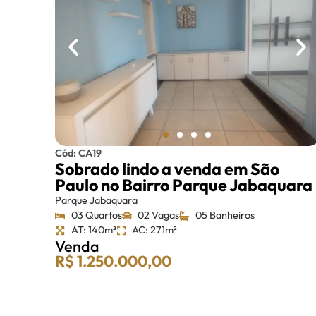
Cód: CA19
Sobrado lindo a venda em São
Paulo no Bairro Parque Jabaquara
Parque Jabaquara
03 Quartos
02 Vagas
05 Banheiros
AT: 140m²
AC: 271m²
Venda
R$ 1.250.000,00