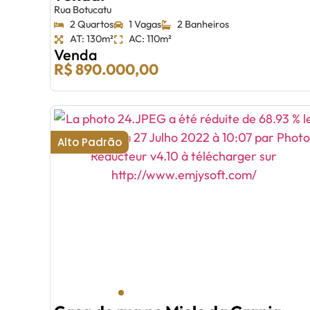
Rua Botucatu
2 Quartos
1 Vagas
2 Banheiros
AT: 130m²
AC: 110m²
Venda
R$ 890.000,00
Alto Padrão