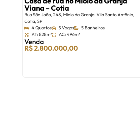
Casa de rua no Miolo da Granja
Viana – Cotia
Rua São João, 248, Miolo da Granja, Vila Santo Antônio,
Cotia, SP
4 Quartos
5 Vagas
5 Banheiros
AT: 828m²
AC: 496m²
Venda
R$ 2.800.000,00