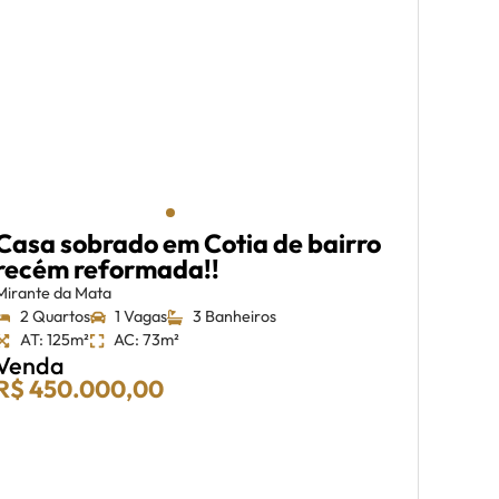
Casa sobrado em Cotia de bairro
recém reformada!!
Mirante da Mata
2 Quartos
1 Vagas
3 Banheiros
AT: 125m²
AC: 73m²
Venda
R$ 450.000,00