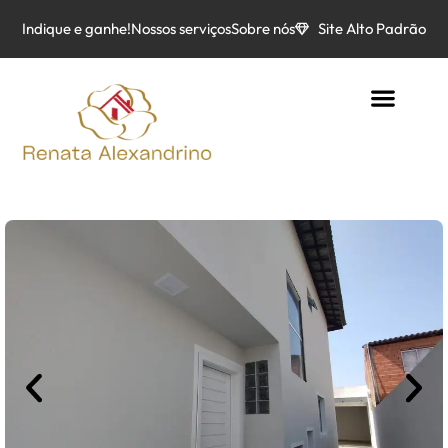
Indique e ganhe!
Nossos serviços
Sobre nós
Site Alto Padrão