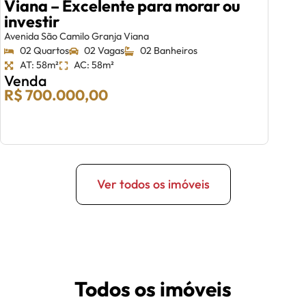
Viana – Excelente para morar ou
investir
Avenida São Camilo Granja Viana
02 Quartos
02 Vagas
02 Banheiros
AT: 58m²
AC: 58m²
Venda
R$ 700.000,00
Ver todos os imóveis
Todos os imóveis