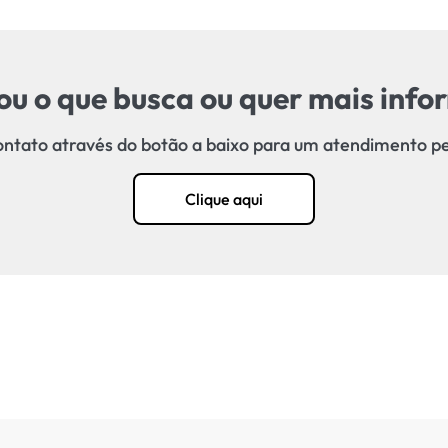
u o que busca ou quer mais inf
ntato através do botão a baixo para um atendimento p
Clique aqui