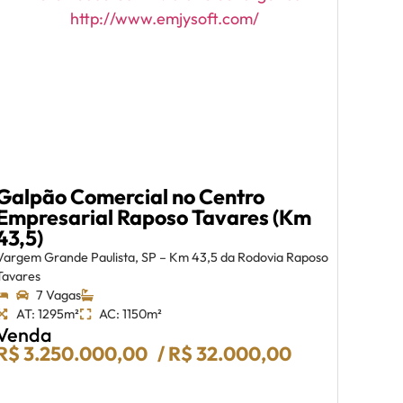
Galpão Comercial no Centro
Empresarial Raposo Tavares (Km
43,5)
Vargem Grande Paulista, SP – Km 43,5 da Rodovia Raposo
Tavares
7 Vagas
AT: 1295m²
AC: 1150m²
Venda
R$ 3.250.000,00
/ R$ 32.000,00