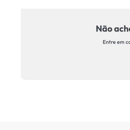
Não acho
Entre em co