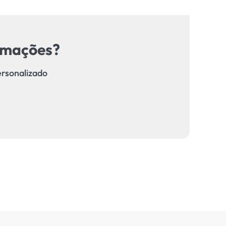
ormações?
ersonalizado