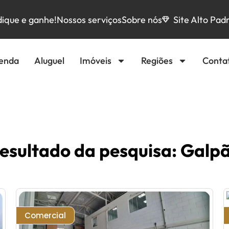
dique e ganhe!
Nossos serviços
Sobre nós
Site Alto Pad
enda
Aluguel
Imóveis
Regiões
Conta
esultado da pesquisa: Galp
Comercial