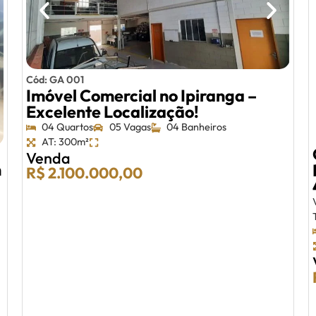
Cód: GA 001
Imóvel Comercial no Ipiranga –
Excelente Localização!
04 Quartos
05 Vagas
04 Banheiros
AT: 300m²
Venda
m
R$ 2.100.000,00