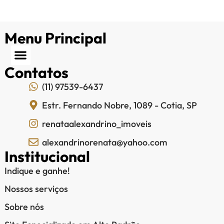
Menu Principal
Contatos
(11) 97539-6437
Estr. Fernando Nobre, 1089 - Cotia, SP
renataalexandrino_imoveis
alexandrinorenata@yahoo.com
Institucional
Indique e ganhe!
Nossos serviços
Sobre nós