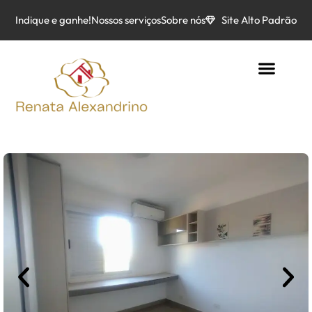
Indique e ganhe!
Nossos serviços
Sobre nós
Site Alto Padrão