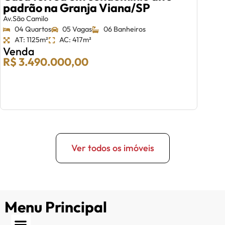
padrão na Granja Viana/SP
Av.São Camilo
04 Quartos
05 Vagas
06 Banheiros
AT: 1125m²
AC: 417m²
Venda
R$ 3.490.000,00
Ver todos os imóveis
Menu Principal