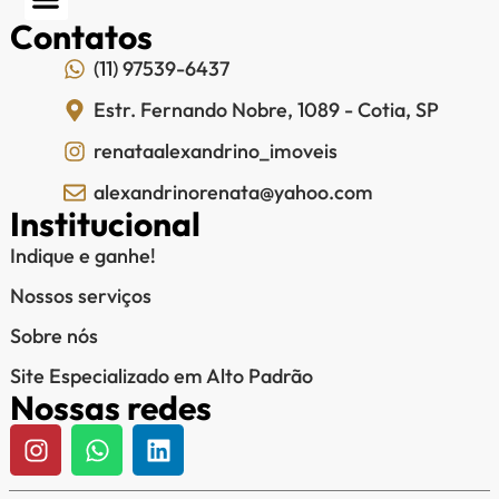
Contatos
(11) 97539-6437
Estr. Fernando Nobre, 1089 - Cotia, SP
renataalexandrino_imoveis
alexandrinorenata@yahoo.com
Institucional
Indique e ganhe!
Nossos serviços
Sobre nós
Site Especializado em Alto Padrão
Nossas redes