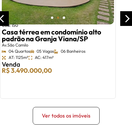
Cód: 150
Casa térrea em condomínio alto
padrão na Granja Viana/SP
Av.São Camilo
04 Quartos
05 Vagas
06 Banheiros
AT: 1125m²
AC: 417m²
Venda
R$ 3.490.000,00
Ver todos os imóveis