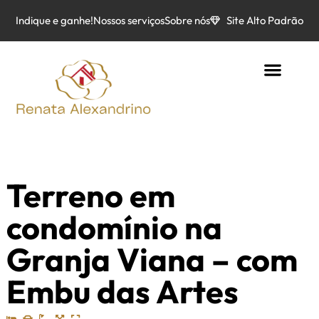
Indique e ganhe!
Nossos serviços
Sobre nós
Site Alto Padrão
Terreno em
condomínio na
Granja Viana – com
Embu das Artes