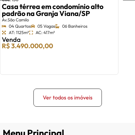
Casa térrea em condomínio alto
padrão na Granja Viana/SP
Av.São Camilo
04 Quartos
05 Vagas
06 Banheiros
AT: 1125m²
AC: 417m²
Venda
R$ 3.490.000,00
Ver todos os imóveis
Menu Principal