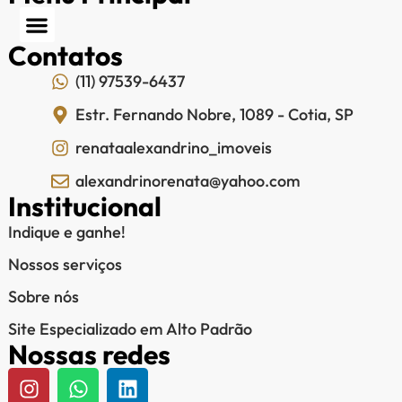
Contatos
(11) 97539-6437
Estr. Fernando Nobre, 1089 - Cotia, SP
renataalexandrino_imoveis
alexandrinorenata@yahoo.com
Institucional
Indique e ganhe!
Nossos serviços
Sobre nós
Site Especializado em Alto Padrão
Nossas redes