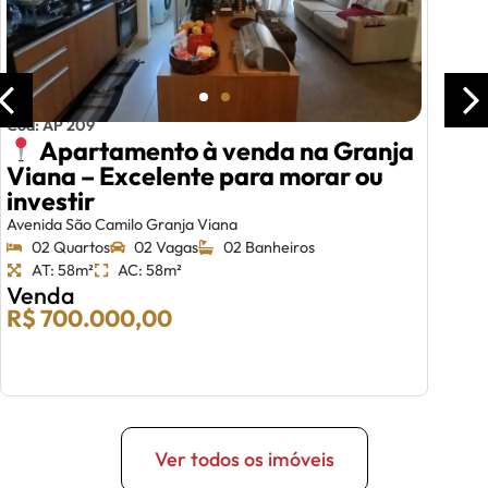
Cód: AP 209
Apartamento à venda na Granja
Viana – Excelente para morar ou
investir
Avenida São Camilo Granja Viana
02 Quartos
02 Vagas
02 Banheiros
AT: 58m²
AC: 58m²
Venda
R$ 700.000,00
Ver todos os imóveis