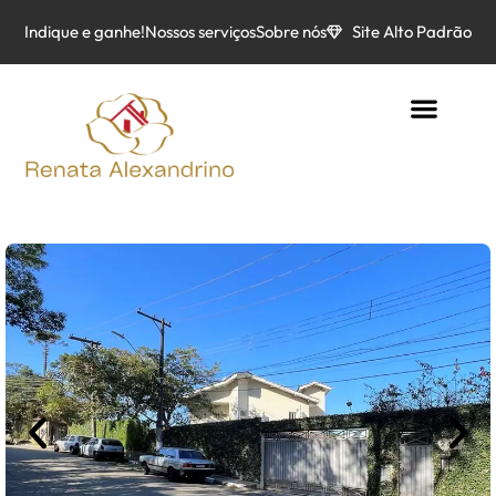
Indique e ganhe!
Nossos serviços
Sobre nós
Site Alto Padrão