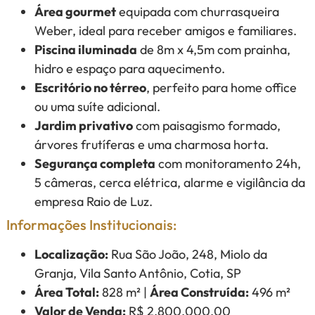
Área gourmet
equipada com churrasqueira
Weber, ideal para receber amigos e familiares.
Piscina iluminada
de 8m x 4,5m com prainha,
hidro e espaço para aquecimento.
Escritório no térreo
, perfeito para home office
ou uma suíte adicional.
Jardim privativo
com paisagismo formado,
árvores frutíferas e uma charmosa horta.
Segurança completa
com monitoramento 24h,
5 câmeras, cerca elétrica, alarme e vigilância da
empresa Raio de Luz.
Informações Institucionais:
Localização:
Rua São João, 248, Miolo da
Granja, Vila Santo Antônio, Cotia, SP
Área Total:
828 m² |
Área Construída:
496 m²
Valor de Venda:
R$ 2.800.000,00