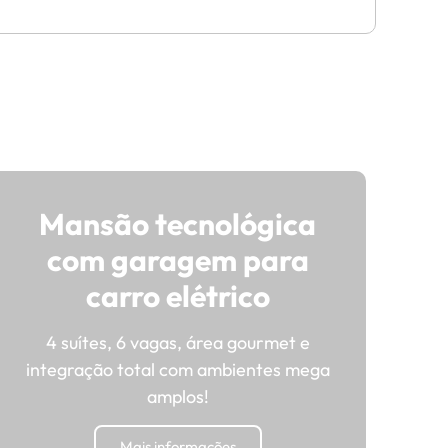
Mansão tecnológica
com garagem para
carro elétrico
4 suítes, 6 vagas, área gourmet e
integração total com ambientes mega
amplos!
Mais informações