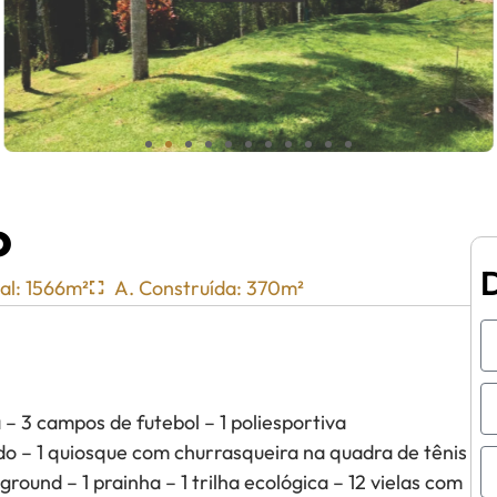
o
al: 1566m²
A. Construída: 370m²
– 3 campos de futebol – 1 poliesportiva
ido – 1 quiosque com churrasqueira na quadra de tênis
round – 1 prainha – 1 trilha ecológica – 12 vielas com