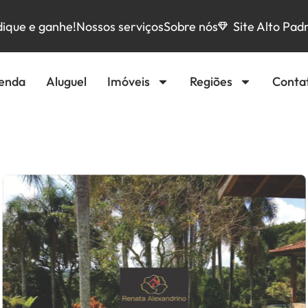
dique e ganhe!
Nossos serviços
Sobre nós
Site Alto Pad
enda
Aluguel
Imóveis
Regiões
Conta