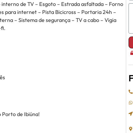
 interno de TV – Esgoto – Estrada asfaltada – Forno
 para internet – Pista Bicicross – Portaria 24h –
nterna – Sistema de segurança – TV a cabo – Vigia
fi.
F
ês
 Porto de Ibiúna!