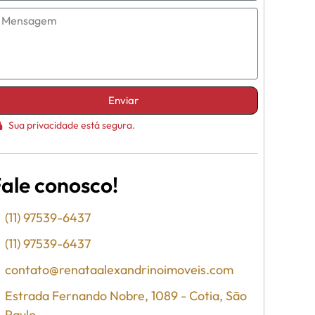
Enviar
Sua privacidade está segura.
ale conosco!
(11) 97539-6437
(11) 97539-6437
contato@renataalexandrinoimoveis.com
Estrada Fernando Nobre, 1089 - Cotia, São
Paulo