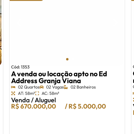
Cód: 1353
A venda ou locação apto no Ed
Address Granja Viana
02 Quartos
02 Vagas
02 Banheiros
AT: 58m²
AC: 58m²
Venda / Aluguel
R$ 670.000,00
/ R$ 5.000,00