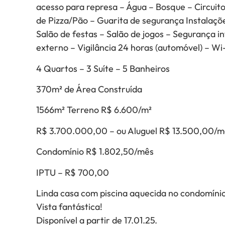
acesso para represa – Água – Bosque – Circuito
de Pizza/Pão – Guarita de segurança Instalações
Salão de festas – Salão de jogos – Segurança i
externo – Vigilância 24 horas (automóvel) – Wi-
4 Quartos – 3 Suíte – 5 Banheiros
370m² de Área Construída
1566m² Terreno R$ 6.600/m²
R$ 3.700.000,00 – ou Aluguel R$ 13.500,00/m
Condomínio R$ 1.802,50/mês
IPTU – R$ 700,00
Linda casa com piscina aquecida no condomínio
Vista fantástica!
Disponível a partir de 17.01.25.