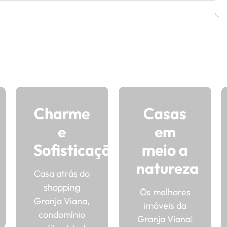
Charme
Casas
e
em
Sofisticação
meio a
natureza
Casa atrás do
shopping
Os melhores
Granja Viana,
imóveis da
condomínio
Granja Viana!