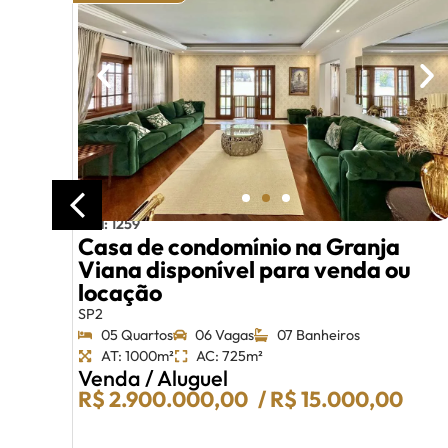
Cód: 1259
Casa de condomínio na Granja
Viana disponível para venda ou
locação
SP2
05 Quartos
06 Vagas
07 Banheiros
AT: 1000m²
AC: 725m²
Venda / Aluguel
R$ 2.900.000,00
/ R$ 15.000,00