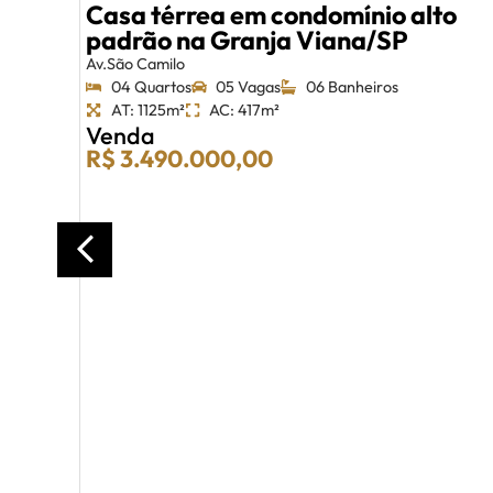
Casa térrea em condomínio alto
padrão na Granja Viana/SP
Av.São Camilo
04 Quartos
05 Vagas
06 Banheiros
AT: 1125m²
AC: 417m²
Venda
R$ 3.490.000,00