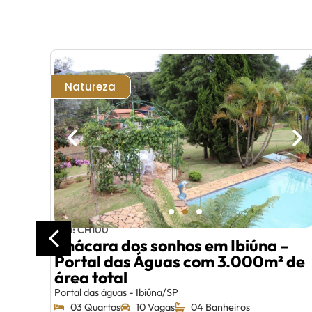
Natureza
Cód: CH100
Chácara dos sonhos em Ibiúna –
Portal das Águas com 3.000m² de
área total
Portal das águas - Ibiúna/SP
03 Quartos
10 Vagas
04 Banheiros