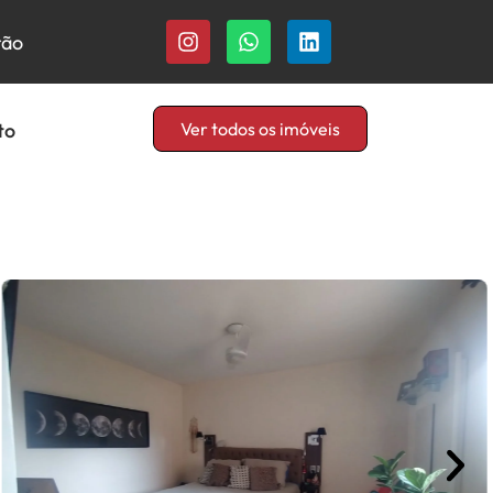
rão
to
Ver todos os imóveis