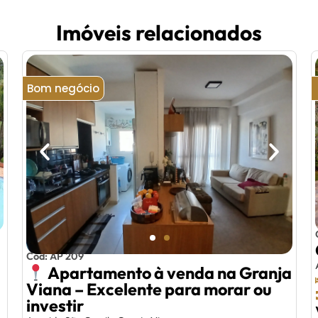
Imóveis relacionados
Bom negócio
Cód: AP 209
Apartamento à venda na Granja
Viana – Excelente para morar ou
investir