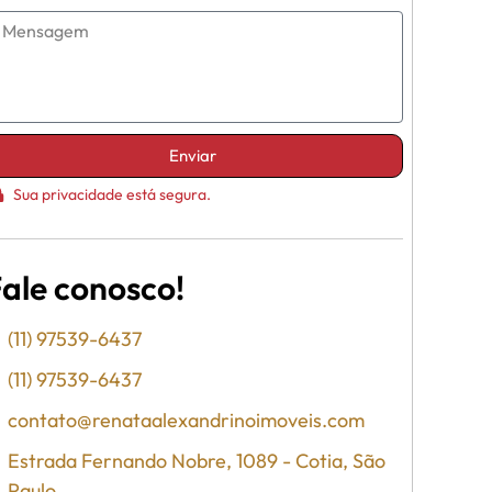
Enviar
Sua privacidade está segura.
ale conosco!
(11) 97539-6437
(11) 97539-6437
contato@renataalexandrinoimoveis.com
Estrada Fernando Nobre, 1089 - Cotia, São
Paulo