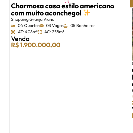
Charmosa casa estilo americano
com muito aconchego!
Shopping Granja Viana
04 Quartos
03 Vagas
05 Banheiros
AT: 408m²
AC: 258m²
Venda
R$ 1.900.000,00