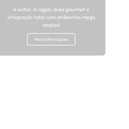
4 suítes, 6 vagas, área gourmet e
integração total com ambientes mega
amplos!
Mais informações