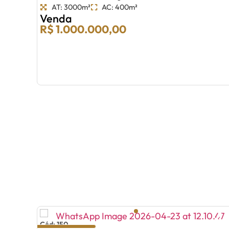
AT: 3000m²
AC: 400m²
Venda
R$ 1.000.000,00
Cód: 150