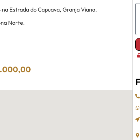
 na Estrada do Capuava, Granja Viana.
ona Norte.
7.000,00
F