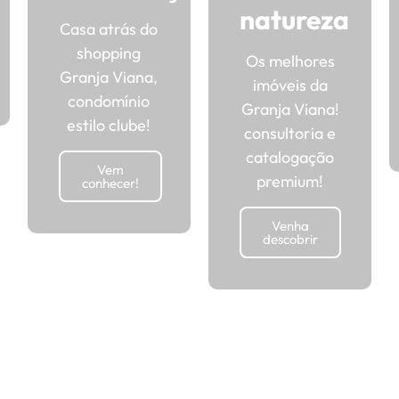
natureza
Casa atrás do
shopping
Os melhores
Granja Viana,
imóveis da
condomínio
Granja Viana!
estilo clube!
consultoria e
catalogação
Vem
premium!
conhecer!
Venha
descobrir