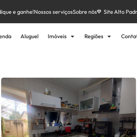
dique e ganhe!
Nossos serviços
Sobre nós
Site Alto Pad
enda
Aluguel
Imóveis
Regiões
Conta