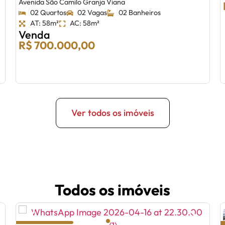
Avenida São Camilo Granja Viana
02 Quartos
02 Vagas
02 Banheiros
AT: 58m²
AC: 58m²
Venda
R$ 700.000,00
Ver todos os imóveis
Todos os imóveis