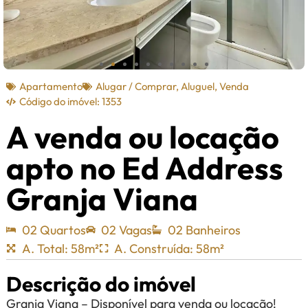
Apartamento
Alugar / Comprar
,
Aluguel
,
Venda
Código do imóvel: 1353
A venda ou locação
apto no Ed Address
Granja Viana
02 Quartos
02 Vagas
02 Banheiros
A. Total: 58m²
A. Construída: 58m²
Descrição do imóvel
Granja Viana – Disponível para venda ou locação!