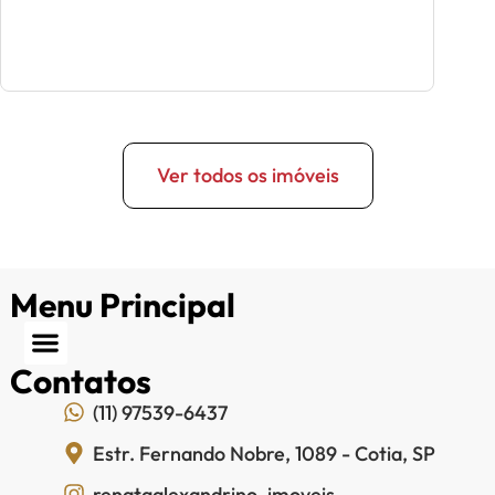
Ver todos os imóveis
Menu Principal
Contatos
(11) 97539-6437
Estr. Fernando Nobre, 1089 - Cotia, SP
renataalexandrino_imoveis