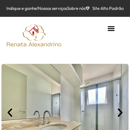
Indique e ganhe!
Nossos serviços
Sobre nós
Site Alto Padrão