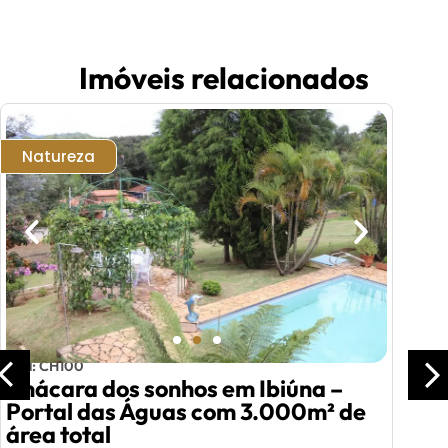
Imóveis relacionados
Natureza
Cód: CH100
Chácara dos sonhos em Ibiúna –
Portal das Águas com 3.000m² de
área total