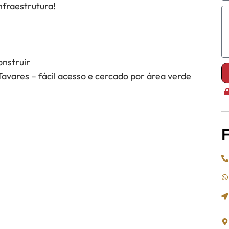
nfraestrutura!
onstruir
avares – fácil acesso e cercado por área verde
F