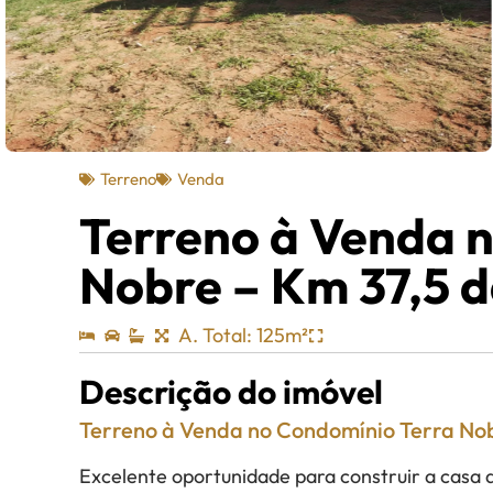
Terreno
Venda
Terreno à Venda 
Nobre – Km 37,5 
A. Total: 125m²
Descrição do imóvel
Terreno à Venda no Condomínio Terra No
Excelente oportunidade para construir a casa 