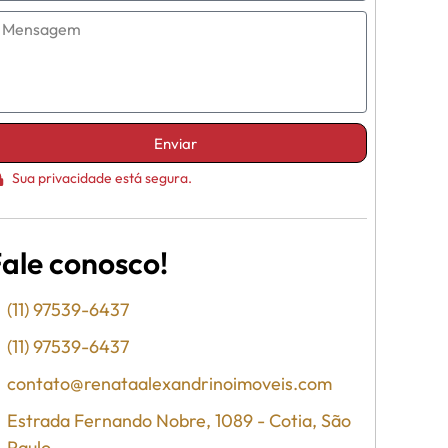
Enviar
Sua privacidade está segura.
ale conosco!
(11) 97539-6437
(11) 97539-6437
contato@renataalexandrinoimoveis.com
Estrada Fernando Nobre, 1089 - Cotia, São
Paulo