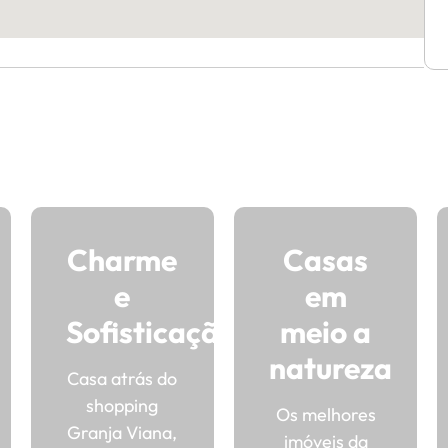
Charme
Casas
e
em
Sofisticação
meio a
natureza
Casa atrás do
shopping
Os melhores
Granja Viana,
imóveis da