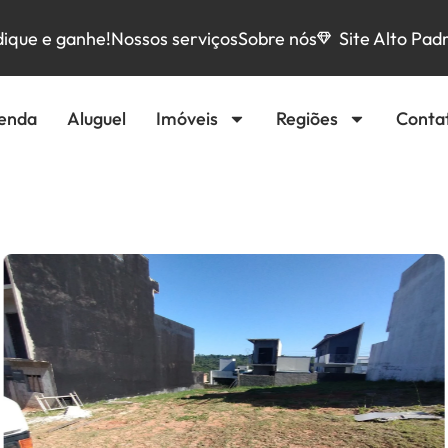
dique e ganhe!
Nossos serviços
Sobre nós
Site Alto Pad
enda
Aluguel
Imóveis
Regiões
Conta