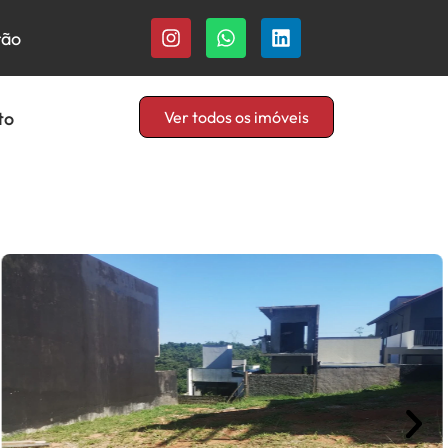
rão
to
Ver todos os imóveis