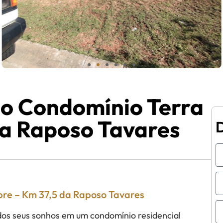
no Condomínio Terra
da Raposo Tavares
bre – Km 37,5 da Raposo Tavares
dos seus sonhos em um condomínio residencial