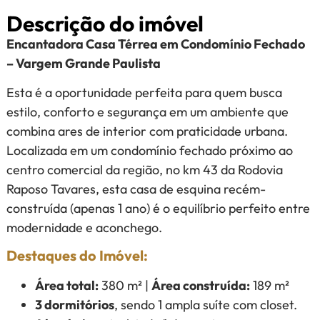
Descrição do imóvel
Encantadora Casa Térrea em Condomínio Fechado
– Vargem Grande Paulista
Esta é a oportunidade perfeita para quem busca
estilo, conforto e segurança em um ambiente que
combina ares de interior com praticidade urbana.
Localizada em um condomínio fechado próximo ao
centro comercial da região, no km 43 da Rodovia
Raposo Tavares, esta casa de esquina recém-
construída (apenas 1 ano) é o equilíbrio perfeito entre
modernidade e aconchego.
Destaques do Imóvel:
Área total:
380 m² |
Área construída:
189 m²
3 dormitórios
, sendo 1 ampla suíte com closet.