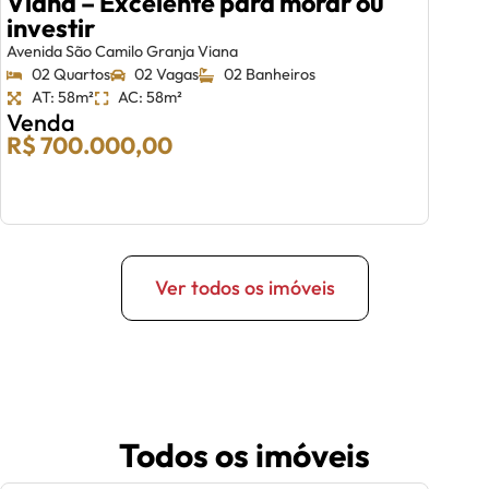
Viana – Excelente para morar ou
investir
Avenida São Camilo Granja Viana
02 Quartos
02 Vagas
02 Banheiros
AT: 58m²
AC: 58m²
Venda
R$ 700.000,00
Ver todos os imóveis
Todos os imóveis