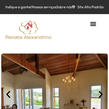
Indique e ganhe!
Nossos serviços
Sobre nós
Site Alto Padrão