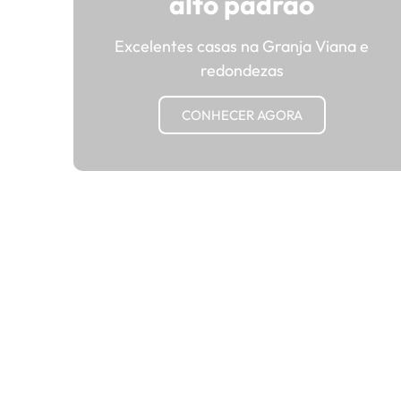
alto padrão
Excelentes casas na Granja Viana e
redondezas
CONHECER AGORA