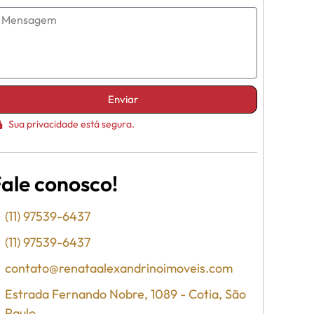
Enviar
Sua privacidade está segura.
ale conosco!
(11) 97539-6437
(11) 97539-6437
contato@renataalexandrinoimoveis.com
Estrada Fernando Nobre, 1089 - Cotia, São
Paulo