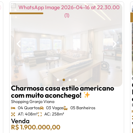
Charmosa casa estilo americano
com muito aconchego!
Shopping Granja Viana
04 Quartos
03 Vagas
05 Banheiros
AT: 408m²
AC: 258m²
Venda
R$ 1.900.000,00