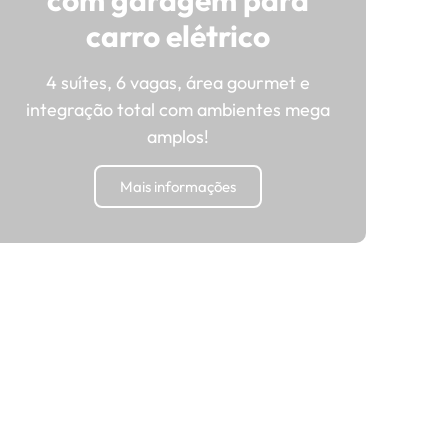
carro elétrico
4 suítes, 6 vagas, área gourmet e
integração total com ambientes mega
amplos!
Mais informações