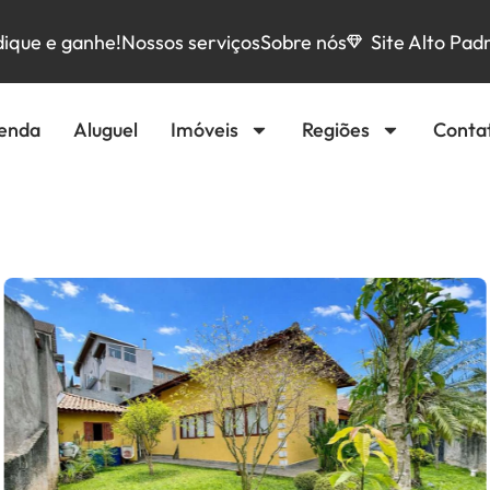
dique e ganhe!
Nossos serviços
Sobre nós
Site Alto Pad
enda
Aluguel
Imóveis
Regiões
Conta