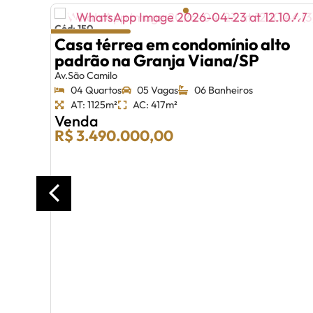
Cód: 150
Casa térrea em condomínio alto
padrão na Granja Viana/SP
Av.São Camilo
04 Quartos
05 Vagas
06 Banheiros
AT: 1125m²
AC: 417m²
Venda
R$ 3.490.000,00