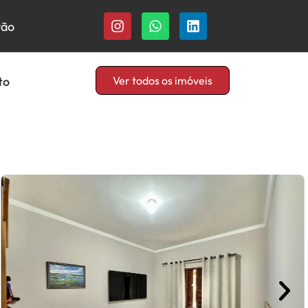
rão
to
Ver todos os imóveis