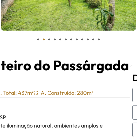
uteiro do Passárgada
. Total: 437m²
A. Construída: 280m²
/SP
te iluminação natural, ambientes amplos e