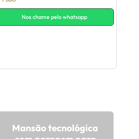
Nos chame pelo whatsapp
Mansão tecnológica
com garagem para