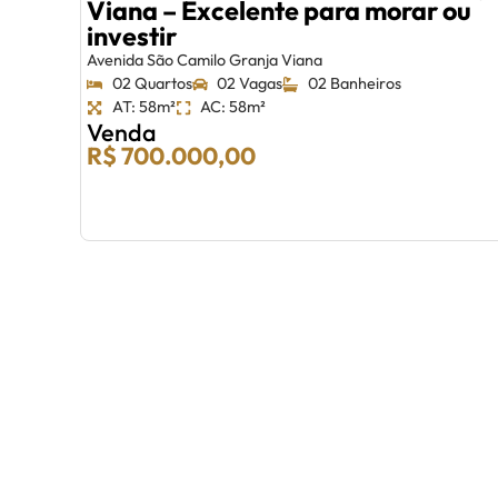
Viana – Excelente para morar ou
investir
Avenida São Camilo Granja Viana
02 Quartos
02 Vagas
02 Banheiros
AT: 58m²
AC: 58m²
Venda
R$ 700.000,00