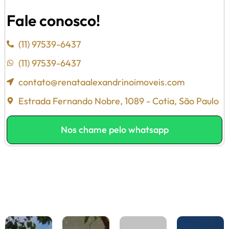
Fale conosco!
(11) 97539-6437
(11) 97539-6437
contato@renataalexandrinoimoveis.com
Estrada Fernando Nobre, 1089 - Cotia, São Paulo
Nos chame pelo whatsapp