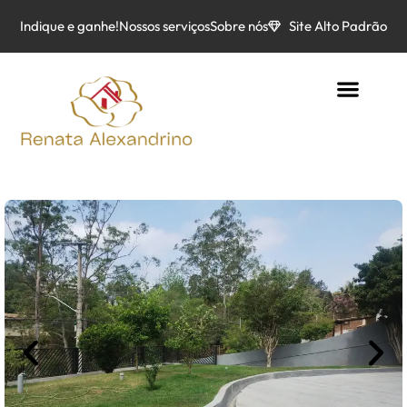
Indique e ganhe!
Nossos serviços
Sobre nós
Site Alto Padrão