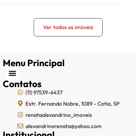
Ver todos os imóveis
Menu Principal
Contatos
(11) 97539-6437
Estr. Fernando Nobre, 1089 - Cotia, SP
renataalexandrino_imoveis
alexandrinorenata@yahoo.com
Institucional