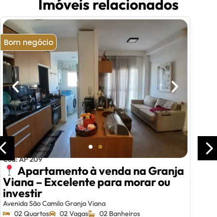
Imóveis relacionados
Bom negócio
Cód: AP 209
Apartamento à venda na Granja
Viana – Excelente para morar ou
investir
Avenida São Camilo Granja Viana
02 Quartos
02 Vagas
02 Banheiros