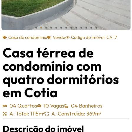
Casa de condomínio
Venda
Código do imóvel: CA 17
Casa térrea de
condomínio com
quatro dormitórios
em Cotia
04 Quartos
10 Vagas
04 Banheiros
A. Total: 1115m²
A. Construída: 369m²
Descrição do imóvel