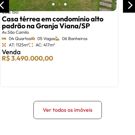
Cód: 150
Casa térrea em condomínio alto
padrão na Granja Viana/SP
Av.São Camilo
04 Quartos
05 Vagas
06 Banheiros
AT: 1125m²
AC: 417m²
Venda
R$ 3.490.000,00
Ver todos os imóveis