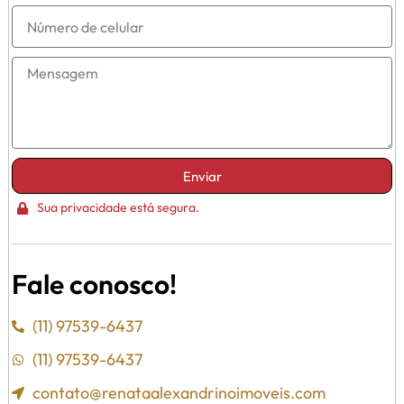
Enviar
Sua privacidade está segura.
Fale conosco!
(11) 97539-6437
(11) 97539-6437
contato@renataalexandrinoimoveis.com