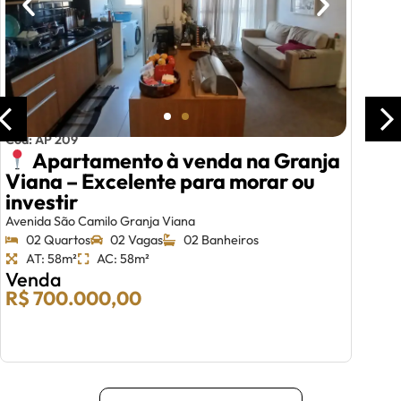
Cód: AP 209
Apartamento à venda na Granja
Viana – Excelente para morar ou
investir
Avenida São Camilo Granja Viana
02 Quartos
02 Vagas
02 Banheiros
AT: 58m²
AC: 58m²
Venda
R$ 700.000,00