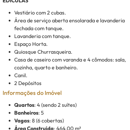
EDÍCULAS
Vestiário com 2 cubas.
Área de serviço aberta ensolarada e lavanderia
fechada com tanque.
Lavanderia com tanque.
Espaço Horta.
Quiosque Churrasqueira.
Casa de caseiro com varanda e 4 cômodos: sala,
cozinha, quarto e banheiro.
Canil.
2 Depósitos
Informações do Imóvel
Quartos
: 4 (sendo 2 suítes)
Banheiros
: 5
Vagas
: 8 (6 cobertas)
Área Construída
: 464,00 m²