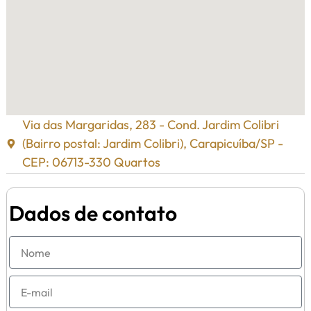
Via das Margaridas, 283 - Cond. Jardim Colibri
(Bairro postal: Jardim Colibri), Carapicuíba/SP -
CEP: 06713-330 Quartos
Dados de contato