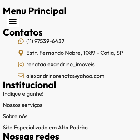
Menu Principal
Contatos
(11) 97539-6437
Estr. Fernando Nobre, 1089 - Cotia, SP
renataalexandrino_imoveis
alexandrinorenata@yahoo.com
Institucional
Indique e ganhe!
Nossos serviços
Sobre nós
Site Especializado em Alto Padrão
Nossas redes