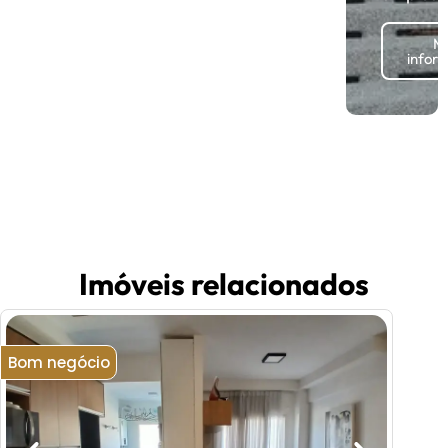
Ma
infor
Imóveis relacionados
Bom negócio