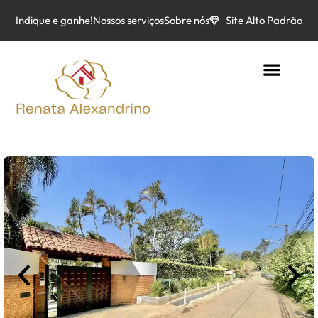
Indique e ganhe!
Nossos serviços
Sobre nós
Site Alto Padrão