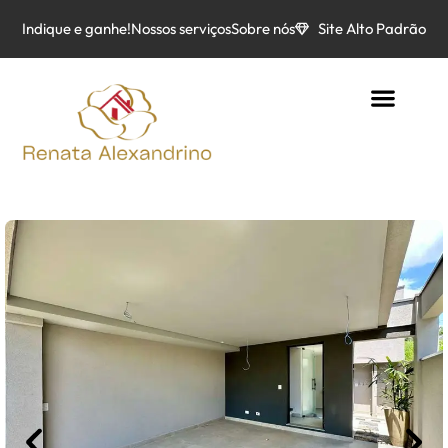
Indique e ganhe!
Nossos serviços
Sobre nós
Site Alto Padrão