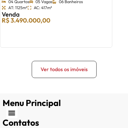
04 Quartos
05 Vagas
06 Banheiros
AT: 1125m²
AC: 417m²
Venda
R$ 3.490.000,00
Ver todos os imóveis
Menu Principal
Contatos