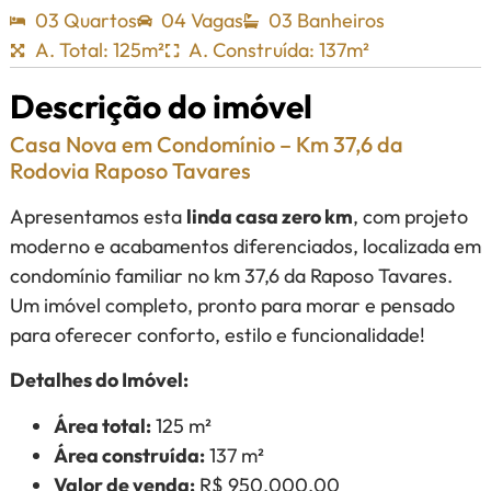
03 Quartos
04 Vagas
03 Banheiros
A. Total: 125m²
A. Construída: 137m²
Descrição do imóvel
Casa Nova em Condomínio – Km 37,6 da
Rodovia Raposo Tavares
Apresentamos esta
linda casa zero km
, com projeto
moderno e acabamentos diferenciados, localizada em
condomínio familiar no km 37,6 da Raposo Tavares.
Um imóvel completo, pronto para morar e pensado
para oferecer conforto, estilo e funcionalidade!
Detalhes do Imóvel:
Área total:
125 m²
Área construída:
137 m²
Valor de venda:
R$ 950.000,00