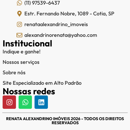
(11) 97539-6437
Estr. Fernando Nobre, 1089 - Cotia, SP
renataalexandrino_imoveis
alexandrinorenata@yahoo.com
Institucional
Indique e ganhe!
Nossos serviços
Sobre nós
Site Especializado em Alto Padrão
Nossas redes
RENATA ALEXANDRINO IMÓVEIS 2026 - TODOS OS DIREITOS
RESERVADOS