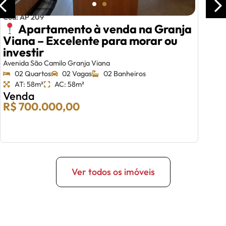
Cód: AP 209
Apartamento à venda na Granja
Viana – Excelente para morar ou
investir
Avenida São Camilo Granja Viana
02 Quartos
02 Vagas
02 Banheiros
AT: 58m²
AC: 58m²
Venda
R$ 700.000,00
Ver todos os imóveis