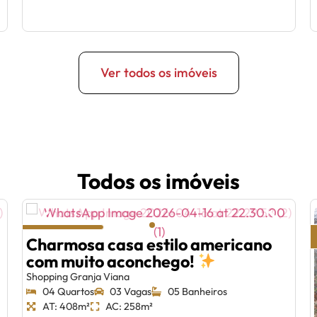
Ver todos os imóveis
Todos os imóveis
Charmosa casa estilo americano
com muito aconchego!
Shopping Granja Viana
04 Quartos
03 Vagas
05 Banheiros
AT: 408m²
AC: 258m²