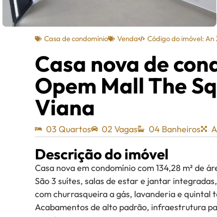
Casa de condomínio
Venda
Código do imóvel: An
Casa nova de con
Opem Mall The Sq
Viana
03 Quartos
02 Vagas
04 Banheiros
A
Descrição do imóvel
Casa nova em condomínio com 134,28 m² de áre
São 3 suítes, salas de estar e jantar integrada
com churrasqueira a gás, lavanderia e quintal 
Acabamentos de alto padrão, infraestrutura p