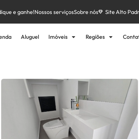
dique e ganhe!
Nossos serviços
Sobre nós
Site Alto Pad
enda
Aluguel
Imóveis
Regiões
Conta