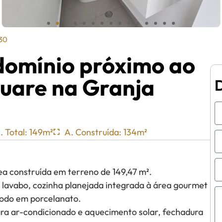
 30
domínio próximo ao
uare na Granja
. Total: 149m²
A. Construída: 134m²
a construída em terreno de 149,47 m².
s, lavabo, cozinha planejada integrada à área gourmet
todo em porcelanato.
ara ar-condicionado e aquecimento solar, fechadura