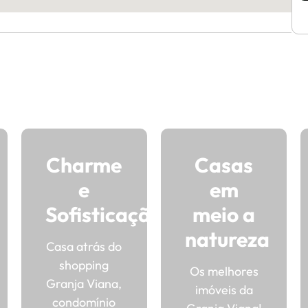
Charme
Casas
e
em
Sofisticação
meio a
natureza
Casa atrás do
shopping
Os melhores
Granja Viana,
imóveis da
condomínio