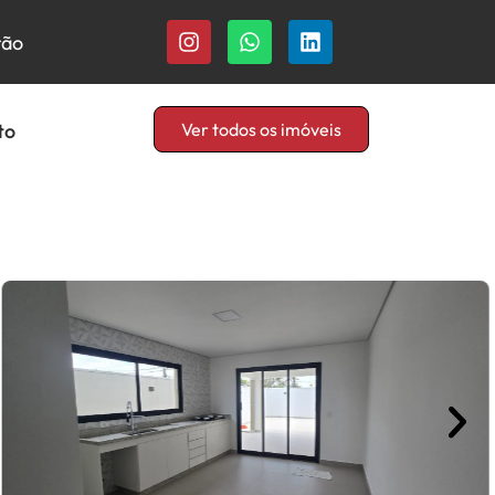
rão
to
Ver todos os imóveis