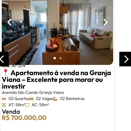
Cód: AP 209
Apartamento à venda na Granja
Viana – Excelente para morar ou
investir
Avenida São Camilo Granja Viana
02 Quartos
02 Vagas
02 Banheiros
AT: 58m²
AC: 58m²
Venda
R$ 700.000,00