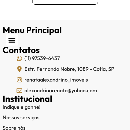
Menu Principal
Contatos
(11) 97539-6437
Estr. Fernando Nobre, 1089 - Cotia, SP
renataalexandrino_imoveis
alexandrinorenata@yahoo.com
Institucional
Indique e ganhe!
Nossos serviços
Sobre nós