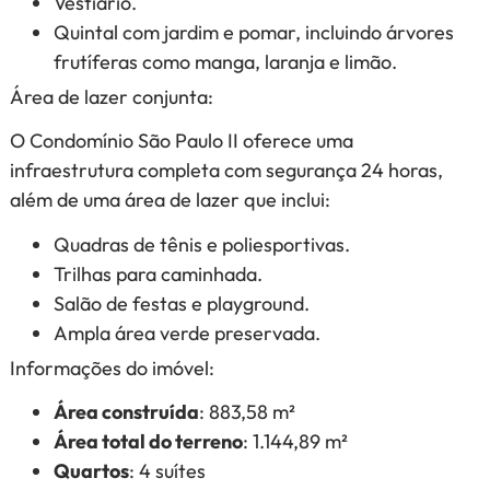
Vestiário.
Quintal com jardim e pomar, incluindo árvores
frutíferas como manga, laranja e limão.
Área de lazer conjunta:
O Condomínio São Paulo II oferece uma
infraestrutura completa com segurança 24 horas,
além de uma área de lazer que inclui:
Quadras de tênis e poliesportivas.
Trilhas para caminhada.
Salão de festas e playground.
Ampla área verde preservada.
Informações do imóvel:
Área construída
: 883,58 m²
Área total do terreno
: 1.144,89 m²
Quartos
: 4 suítes