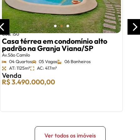
Cód: 150
Casa térrea em condomínio alto
padrão na Granja Viana/SP
Av.São Camilo
04 Quartos
05 Vagas
06 Banheiros
AT: 1125m²
AC: 417m²
Venda
R$ 3.490.000,00
Ver todos os imóveis