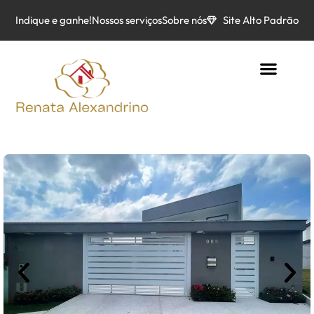
Indique e ganhe!
Nossos serviços
Sobre nós
Site Alto Padrão