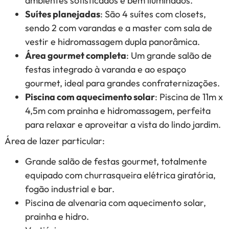
ambientes sofisticados e bem iluminados.
Suítes planejadas
: São 4 suítes com closets,
sendo 2 com varandas e a master com sala de
vestir e hidromassagem dupla panorâmica.
Área gourmet completa
: Um grande salão de
festas integrado à varanda e ao espaço
gourmet, ideal para grandes confraternizações.
Piscina com aquecimento solar
: Piscina de 11m x
4,5m com prainha e hidromassagem, perfeita
para relaxar e aproveitar a vista do lindo jardim.
Área de lazer particular:
Grande salão de festas gourmet, totalmente
equipado com churrasqueira elétrica giratória,
fogão industrial e bar.
Piscina de alvenaria com aquecimento solar,
prainha e hidro.