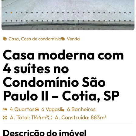
Casa
,
Casa de condomínio
Venda
Casa moderna com
4 suítes no
Condomínio São
Paulo II – Cotia, SP
4 Quartos
6 Vagas
6 Banheiros
A. Total: 1144m²
A. Construída: 883m²
Descrição do imóvel