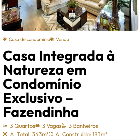
Casa de condomínio
Venda
Casa Integrada à
Natureza em
Condomínio
Exclusivo –
Fazendinha
3 Quartos
3 Vagas
3 Banheiros
A. Total: 343m²
A. Construída: 183m²