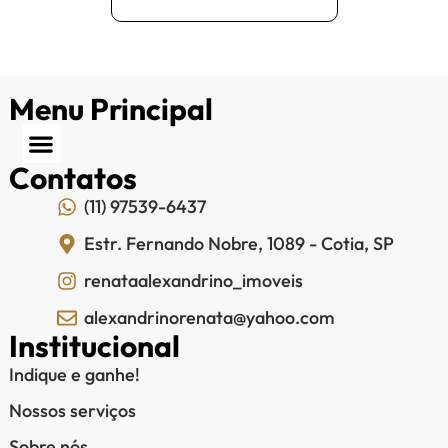
Menu Principal
Contatos
(11) 97539-6437
Estr. Fernando Nobre, 1089 - Cotia, SP
renataalexandrino_imoveis
alexandrinorenata@yahoo.com
Institucional
Indique e ganhe!
Nossos serviços
Sobre nós