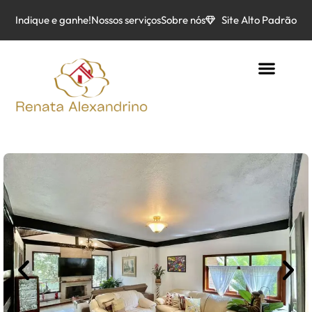
Indique e ganhe!
Nossos serviços
Sobre nós
Site Alto Padrão