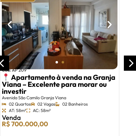
Cód: AP 209
Apartamento à venda na Granja
Viana – Excelente para morar ou
investir
Avenida São Camilo Granja Viana
02 Quartos
02 Vagas
02 Banheiros
AT: 58m²
AC: 58m²
Venda
R$ 700.000,00