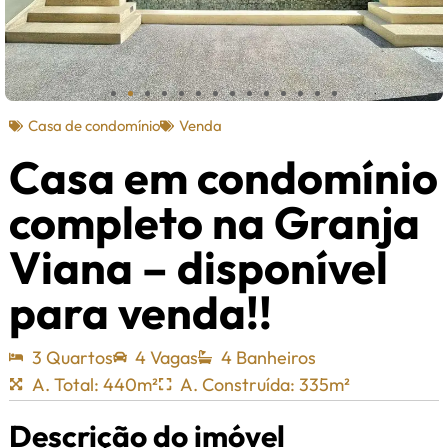
Casa de condomínio
Venda
Casa em condomínio
completo na Granja
Viana – disponível
para venda!!
3 Quartos
4 Vagas
4 Banheiros
A. Total: 440m²
A. Construída: 335m²
Descrição do imóvel