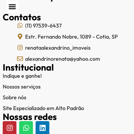
Contatos
(11) 97539-6437
Estr. Fernando Nobre, 1089 - Cotia, SP
renataalexandrino_imoveis
alexandrinorenata@yahoo.com
Institucional
Indique e ganhe!
Nossos serviços
Sobre nós
Site Especializado em Alto Padrão
Nossas redes