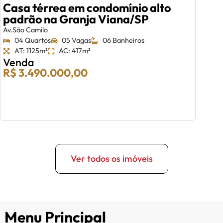
Casa térrea em condomínio alto
padrão na Granja Viana/SP
Av.São Camilo
04 Quartos
05 Vagas
06 Banheiros
AT: 1125m²
AC: 417m²
Venda
R$ 3.490.000,00
Ver todos os imóveis
Menu Principal