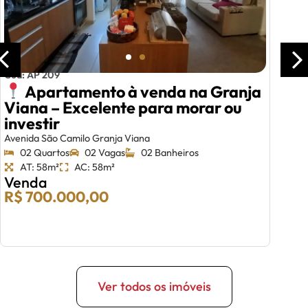
Cód: AP 209
Apartamento à venda na Granja
Viana – Excelente para morar ou
investir
Avenida São Camilo Granja Viana
02 Quartos
02 Vagas
02 Banheiros
AT: 58m²
AC: 58m²
Venda
R$ 700.000,00
Ver todos os imóveis