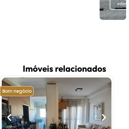
infor
Imóveis relacionados
Bom negócio