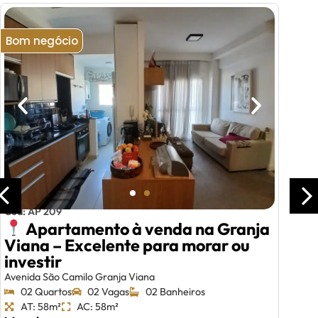
Bom negócio
Cód: AP 209
Apartamento à venda na Granja
Viana – Excelente para morar ou
investir
Avenida São Camilo Granja Viana
02 Quartos
02 Vagas
02 Banheiros
AT: 58m²
AC: 58m²