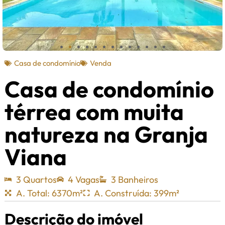
Casa de condomínio
Venda
Casa de condomínio
térrea com muita
natureza na Granja
Viana
3 Quartos
4 Vagas
3 Banheiros
A. Total: 6370m²
A. Construída: 399m²
Descrição do imóvel