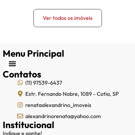
Ver todos os imóveis
Menu Principal
Contatos
(11) 97539-6437
Estr. Fernando Nobre, 1089 - Cotia, SP
renataalexandrino_imoveis
alexandrinorenata@yahoo.com
Institucional
Indique e ganhe!