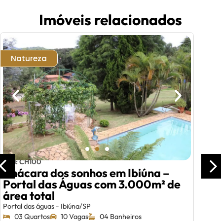
Imóveis relacionados
Natureza
Cód: CH100
Chácara dos sonhos em Ibiúna –
Portal das Águas com 3.000m² de
área total
Portal das águas - Ibiúna/SP
03 Quartos
10 Vagas
04 Banheiros