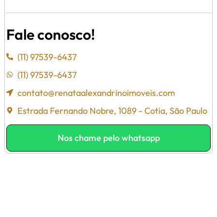
Fale conosco!
(11) 97539-6437
(11) 97539-6437
contato@renataalexandrinoimoveis.com
Estrada Fernando Nobre, 1089 - Cotia, São Paulo
Nos chame pelo whatsapp