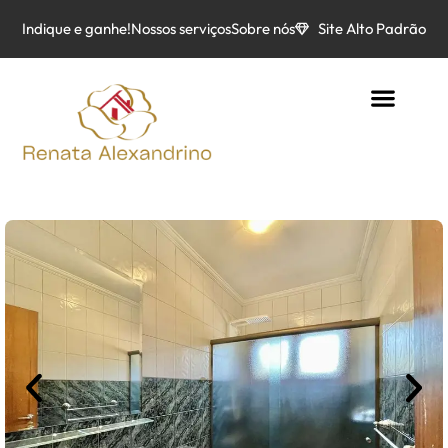
Indique e ganhe!
Nossos serviços
Sobre nós
Site Alto Padrão