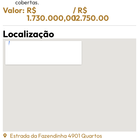
cobertas.
Valor:
R$
/ R$
1.730.000,00
12.750.00
Localização
Estrada da Fazendinha 4901 Quartos