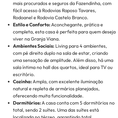
mais procurados e seguros da Fazendinha, com
fácil acesso à Rodovias Raposo Tavares,
Rodoanel e Rodovia Castelo Branco.
Estilo e Conforto:
Aconchegante, prática e
completa, esta casa é perfeita para quem deseja
viver na Granja Viana.
Ambientes Sociais:
Living para 4 ambientes,
com pé direito duplo na sala de estar, criando
uma sensação de amplitude. Além disso, há uma
sala íntima no hall dos quartos, ideal para TV ou
escritório.
Cozinha:
Ampla, com excelente iluminação
natural e repleta de armários planejados,
oferecendo muita funcionalidade.
Dormitórios:
A casa conta com 5 dormitórios no
total, sendo 2 suítes. Uma das suítes está
localizada no térreo, garantindo total