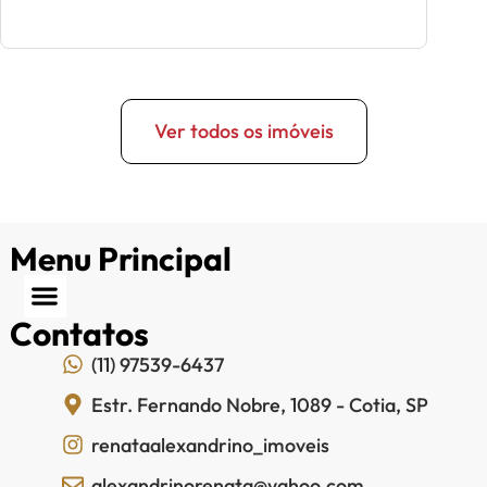
Ver todos os imóveis
Menu Principal
Contatos
(11) 97539-6437
Estr. Fernando Nobre, 1089 - Cotia, SP
renataalexandrino_imoveis
alexandrinorenata@yahoo.com