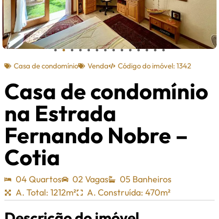
Casa de condomínio
Venda
Código do imóvel: 1342
Casa de condomínio
na Estrada
Fernando Nobre –
Cotia
04 Quartos
02 Vagas
05 Banheiros
A. Total: 1212m²
A. Construída: 470m²
Descrição do imóvel