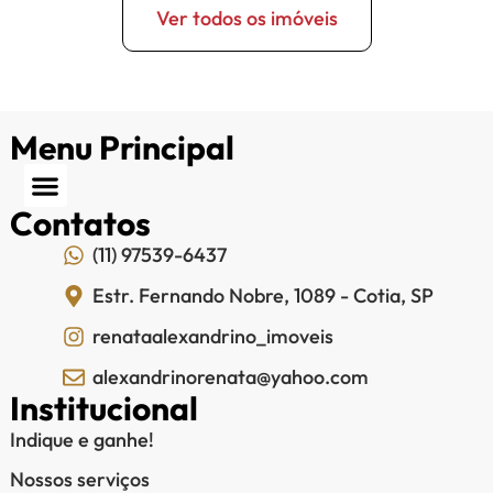
Ver todos os imóveis
Menu Principal
Contatos
(11) 97539-6437
Estr. Fernando Nobre, 1089 - Cotia, SP
renataalexandrino_imoveis
alexandrinorenata@yahoo.com
Institucional
Indique e ganhe!
Nossos serviços