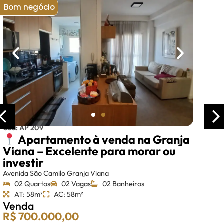
Bom negócio
Cód: AP 209
Apartamento à venda na Granja
Viana – Excelente para morar ou
investir
Avenida São Camilo Granja Viana
02 Quartos
02 Vagas
02 Banheiros
AT: 58m²
AC: 58m²
Venda
R$ 700.000,00