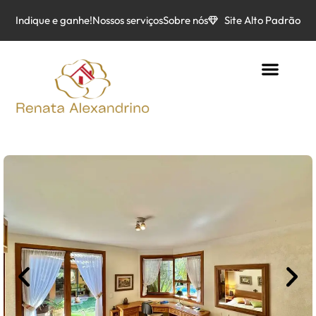
Indique e ganhe!
Nossos serviços
Sobre nós
Site Alto Padrão