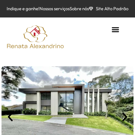
Indique e ganhe!
Nossos serviços
Sobre nós
Site Alto Padrão