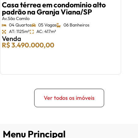
Casa térrea em condomínio alto
padrão na Granja Viana/SP
Av.São Camilo
04 Quartos
05 Vagas
06 Banheiros
AT: 1125m²
AC: 417m²
Venda
R$ 3.490.000,00
Ver todos os imóveis
Menu Principal