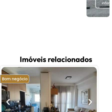
infor
Imóveis relacionados
Bom negócio