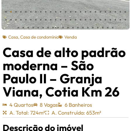
Casa
,
Casa de condomínio
Venda
Casa de alto padrão
moderna – São
Paulo II – Granja
Viana, Cotia Km 26
4 Quartos
8 Vagas
6 Banheiros
A. Total: 724m²
A. Construída: 653m²
Descrição do imóvel