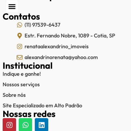
Contatos
(11) 97539-6437
Estr. Fernando Nobre, 1089 - Cotia, SP
renataalexandrino_imoveis
alexandrinorenata@yahoo.com
Institucional
Indique e ganhe!
Nossos serviços
Sobre nós
Site Especializado em Alto Padrão
Nossas redes