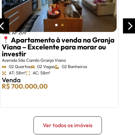
Cód: AP 209
Apartamento à venda na Granja
Viana – Excelente para morar ou
investir
Avenida São Camilo Granja Viana
02 Quartos
02 Vagas
02 Banheiros
AT: 58m²
AC: 58m²
Venda
R$ 700.000,00
Ver todos os imóveis