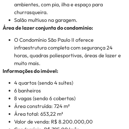
ambientes, com pia, ilha e espaço para
churrasqueira.
Salão multiuso na garagem.
Área de lazer conjunta do condomínio:
O Condomínio São Paulo II oferece
infraestrutura completa com segurança 24
horas, quadras poliesportivas, áreas de lazer e
muito mais.
Informações do imóvel:
4 quartos (sendo 4 suítes)
6 banheiros
8 vagas (sendo 6 cobertas)
Área construída: 724 m²
Área total: 653,22 m²
Valor de venda: R$ 8.200.000,00