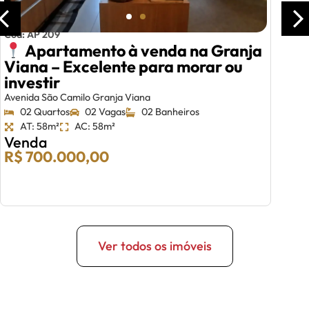
Cód: AP 209
Apartamento à venda na Granja
Viana – Excelente para morar ou
investir
Avenida São Camilo Granja Viana
02 Quartos
02 Vagas
02 Banheiros
AT: 58m²
AC: 58m²
Venda
R$ 700.000,00
Ver todos os imóveis