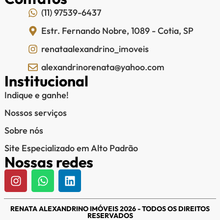
(11) 97539-6437
Estr. Fernando Nobre, 1089 - Cotia, SP
renataalexandrino_imoveis
alexandrinorenata@yahoo.com
Institucional
Indique e ganhe!
Nossos serviços
Sobre nós
Site Especializado em Alto Padrão
Nossas redes
RENATA ALEXANDRINO IMÓVEIS 2026 - TODOS OS DIREITOS
RESERVADOS