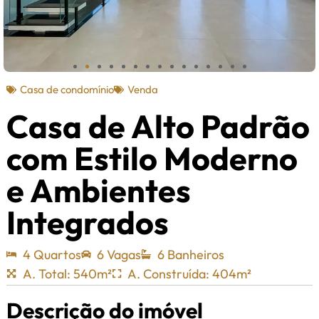
Casa de condomínio
Venda
Casa de Alto Padrão
com Estilo Moderno
e Ambientes
Integrados
4 Quartos
6 Vagas
6 Banheiros
A. Total: 540m²
A. Construída: 404m²
Descrição do imóvel