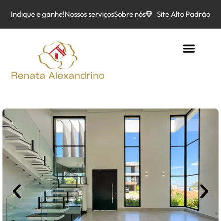
Indique e ganhe!
Nossos serviços
Sobre nós
Site Alto Padrão