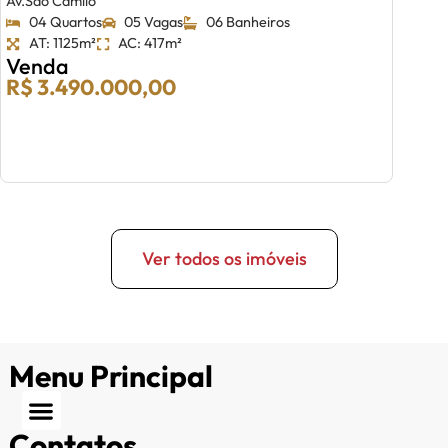
Av.São Camilo
04 Quartos
05 Vagas
06 Banheiros
AT: 1125m²
AC: 417m²
Venda
R$ 3.490.000,00
Ver todos os imóveis
Menu Principal
Contatos