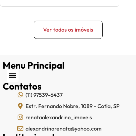
Ver todos os imóveis
Menu Principal
Contatos
(11) 97539-6437
Estr. Fernando Nobre, 1089 - Cotia, SP
renataalexandrino_imoveis
alexandrinorenata@yahoo.com