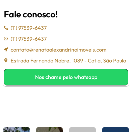
Fale conosco!
(11) 97539-6437
(11) 97539-6437
contato@renataalexandrinoimoveis.com
Estrada Fernando Nobre, 1089 - Cotia, São Paulo
Nos chame pelo whatsapp