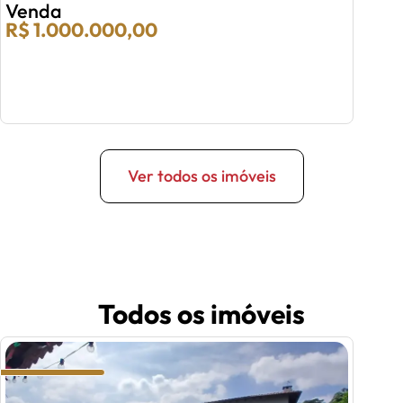
02 Quartos
02 Vagas
02 Banheiros
AT: 58m²
AC: 58m²
Venda
R$ 700.000,00
Ver todos os imóveis
Todos os imóveis