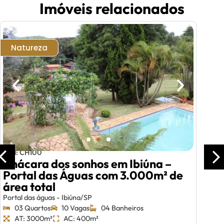
Imóveis relacionados
Bom negócio
Cód: AP 209
Apartamento à venda na Granja
Viana – Excelente para morar ou
investir
Avenida São Camilo Granja Viana