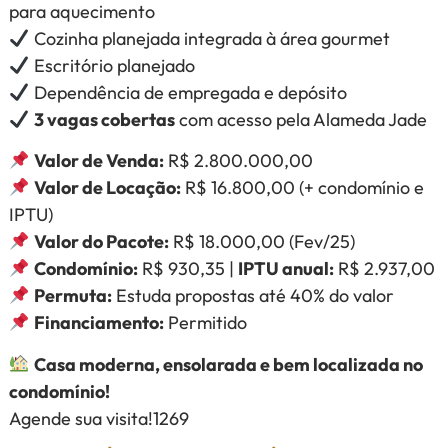
para aquecimento
Cozinha planejada integrada à área gourmet
Escritório planejado
Dependência de empregada e depósito
3 vagas cobertas
com acesso pela Alameda Jade
Valor de Venda:
R$ 2.800.000,00
Valor de Locação:
R$ 16.800,00 (+ condomínio e
IPTU)
Valor do Pacote:
R$ 18.000,00 (Fev/25)
Condomínio:
R$ 930,35 |
IPTU anual:
R$ 2.937,00
Permuta:
Estuda propostas até 40% do valor
Financiamento:
Permitido
Casa moderna, ensolarada e bem localizada no
condomínio!
Agende sua visita!1269