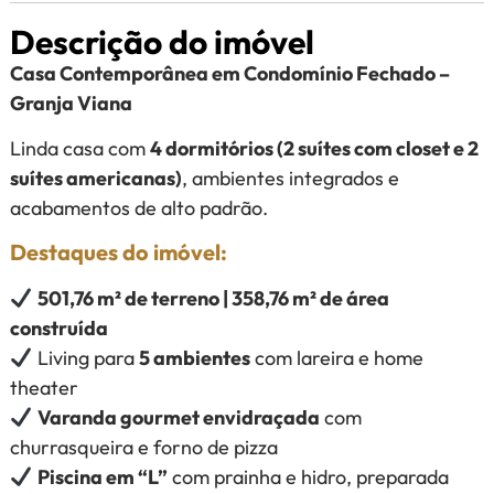
Descrição do imóvel
Casa Contemporânea em Condomínio Fechado –
Granja Viana
Linda casa com
4 dormitórios (2 suítes com closet e 2
suítes americanas)
, ambientes integrados e
acabamentos de alto padrão.
Destaques do imóvel:
501,76 m² de terreno | 358,76 m² de área
construída
Living para
5 ambientes
com lareira e home
theater
Varanda gourmet envidraçada
com
churrasqueira e forno de pizza
Piscina em “L”
com prainha e hidro, preparada