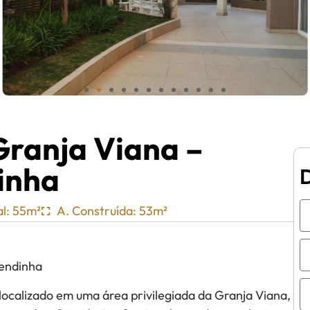
ranja Viana –
inha
al: 55m²
A. Construída: 53m²
endinha
ocalizado em uma área privilegiada da Granja Viana,