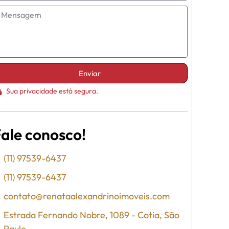
Enviar
Sua privacidade está segura.
ale conosco!
(11) 97539-6437
(11) 97539-6437
contato@renataalexandrinoimoveis.com
Estrada Fernando Nobre, 1089 - Cotia, São
Paulo