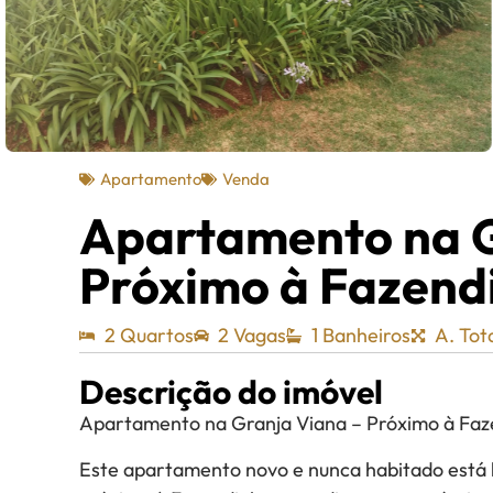
Apartamento
Venda
Apartamento na G
Próximo à Fazend
2 Quartos
2 Vagas
1 Banheiros
A. Tot
Descrição do imóvel
Apartamento na Granja Viana – Próximo à Faz
Este apartamento novo e nunca habitado está l