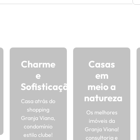
Charme
Casas
e
em
Sofisticação
meio a
natureza
Casa atrás do
shopping
Os melhores
Granja Viana,
imóveis da
condomínio
Granja Viana!
estilo clube!
consultoria e