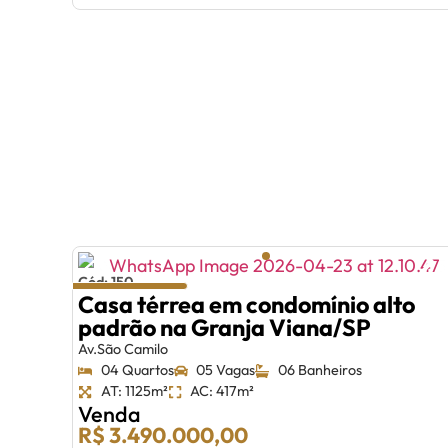
Cód: 150
Casa térrea em condomínio alto
padrão na Granja Viana/SP
Av.São Camilo
04 Quartos
05 Vagas
06 Banheiros
AT: 1125m²
AC: 417m²
Venda
R$ 3.490.000,00