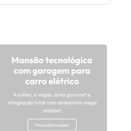
Mansão tecnológica
com garagem para
carro elétrico
4 suítes, 6 vagas, área gourmet e
integração total com ambientes mega
amplos!
Mais informações