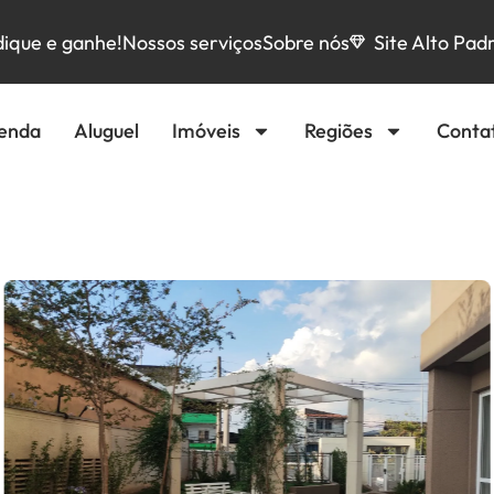
dique e ganhe!
Nossos serviços
Sobre nós
Site Alto Pad
enda
Aluguel
Imóveis
Regiões
Conta