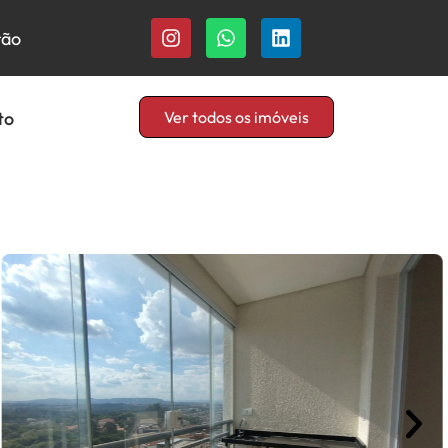
rão
to
Ver todos os imóveis