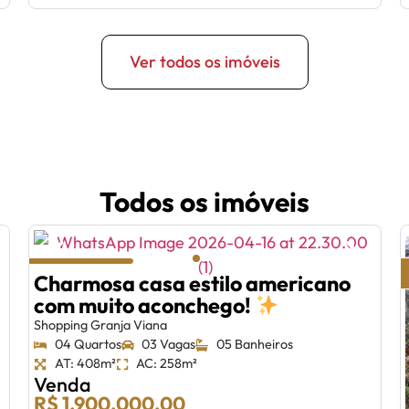
Ver todos os imóveis
Todos os imóveis
Charmosa casa estilo americano
com muito aconchego!
Shopping Granja Viana
04 Quartos
03 Vagas
05 Banheiros
AT: 408m²
AC: 258m²
Venda
R$ 1.900.000,00