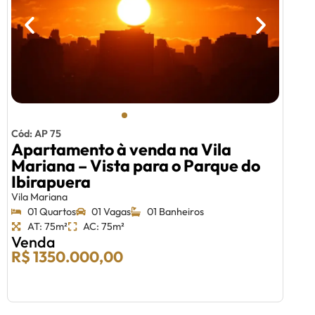
Cód: AP 75
Apartamento à venda na Vila
Mariana – Vista para o Parque do
Ibirapuera
Vila Mariana
01 Quartos
01 Vagas
01 Banheiros
AT: 75m²
AC: 75m²
Venda
R$ 1350.000,00