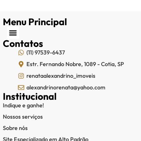
Menu Principal
Contatos
(11) 97539-6437
Estr. Fernando Nobre, 1089 - Cotia, SP
renataalexandrino_imoveis
alexandrinorenata@yahoo.com
Institucional
Indique e ganhe!
Nossos serviços
Sobre nós
Site Especializado em Alto Padrão