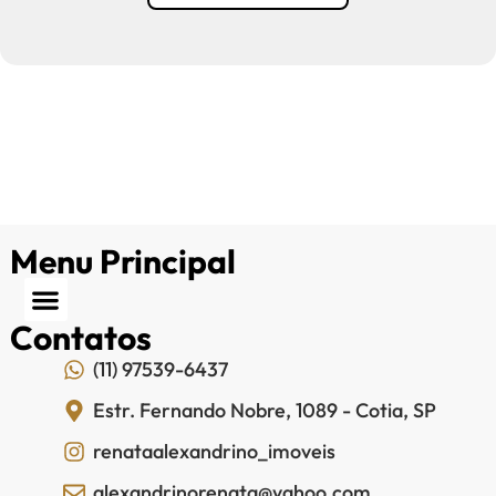
Menu Principal
Contatos
(11) 97539-6437
Estr. Fernando Nobre, 1089 - Cotia, SP
renataalexandrino_imoveis
alexandrinorenata@yahoo.com