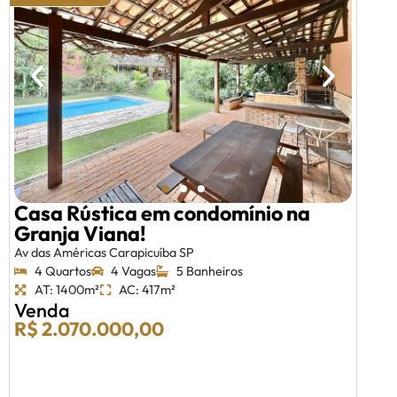
Casa Rústica em condomínio na
Granja Viana!
Av das Américas Carapicuíba SP
4 Quartos
4 Vagas
5 Banheiros
AT: 1400m²
AC: 417m²
Venda
R$ 2.070.000,00