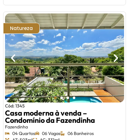
Natureza
Cód: 1345
Casa moderna à venda –
Condomínio da Fazendinha
Fazendinha
04 Quartos
06 Vagas
06 Banheiros
AT: 503m²
AC: 331m²