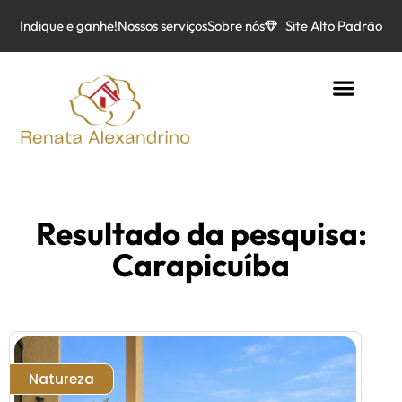
Indique e ganhe!
Nossos serviços
Sobre nós
Site Alto Padrão
Resultado da pesquisa:
Carapicuíba
Natureza