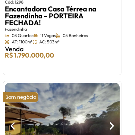
Cód: 1298
Encantadora Casa Térrea na
Fazendinha – PORTEIRA
FECHADA!
Fazendinha
03 Quartos
11 Vagas
05 Banheiros
AT: 1100m²
AC: 503m²
Venda
R$ 1.790.000,00
Bom negócio