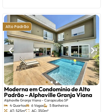
Alto Padrão
Moderna em Condomínio de Alto
Padrão – Alphaville Granja Viana
Alphaville Granja Viana - Carapicuíba SP
4 Quartos
6 Vagas
5 Banheiros
AT: 525m²
AC: 350m²