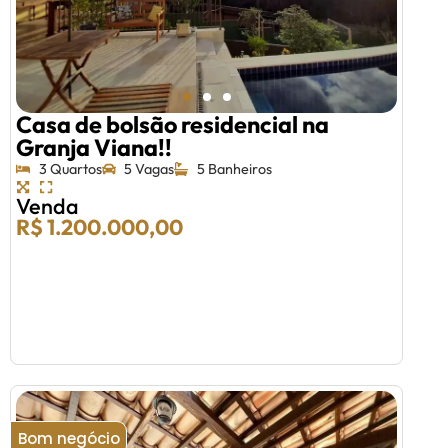
Casa de bolsão residencial na
Granja Viana!!
3 Quartos
5 Vagas
5 Banheiros
Venda
R$ 1.200.000,00
Bom negócio