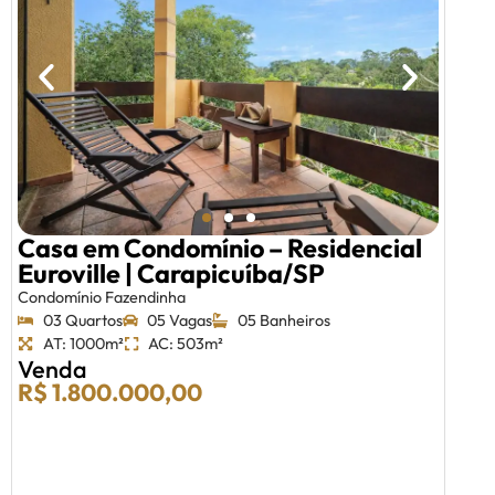
Casa em Condomínio – Residencial
Euroville | Carapicuíba/SP
Condomínio Fazendinha
03 Quartos
05 Vagas
05 Banheiros
AT: 1000m²
AC: 503m²
Venda
R$ 1.800.000,00